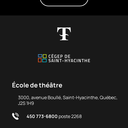
École de théâtre
3000, avenue Boullé, Saint-Hyacinthe, Québec,
J2S 1H9
450 773-6800
poste 2268