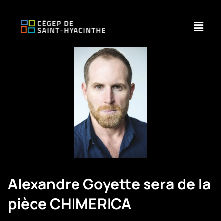
Aller
au
Fly
contenu
Me
Alexandre Goyette sera de la
pièce CHIMERICA