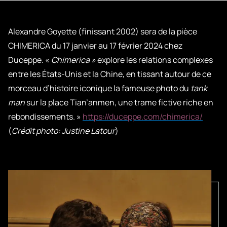
Alexandre Goyette (finissant 2002) sera de la pièce
CHIMERICA du 17 janvier au 17 février 2024 chez
Duceppe. «
Chimerica »
explore les relations complexes
entre les États-Unis et la Chine, en tissant autour de ce
morceau d’histoire iconique la fameuse photo du
tank
man
sur la place Tian’anmen, une trame fictive riche en
rebondissements. »
https://duceppe.com/chimerica/
(
Crédit photo: Justine Latour
)